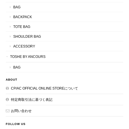
BAG
BACKPACK
TOTE BAG
SHOULDER BAG
ACCESSORY
TOSHE BY ANCOURS
BAG
ABOUT
CP/AC OFFICIAL ONLINE STOREについて
特定商取引法に基づく表記
お問い合わせ
FOLLOW US