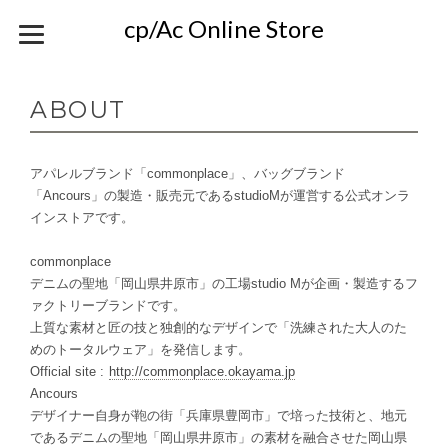
cp/Ac Online Store
ABOUT
アパレルブランド「commonplace」、バッグブランド
「Ancours」の製造・販売元であるstudioMが運営する公式オンラ
インストアです。
commonplace
デニムの聖地「岡山県井原市」の工場studio Mが企画・製造するフ
ァクトリーブランドです。
上質な素材と匠の技と独創的なデザインで「洗練された大人のた
めのトータルウェア」を発信します。
Official site :
http://commonplace.okayama.jp
Ancours
デザイナー自身が鞄の街「兵庫県豊岡市」で培った技術と、地元
であるデニムの聖地「岡山県井原市」の素材を融合させた岡山県