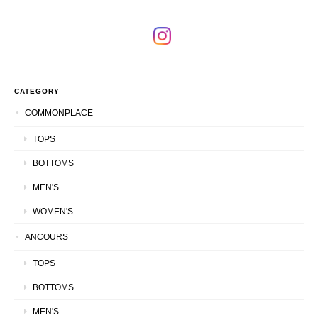
CATEGORY
COMMONPLACE
TOPS
BOTTOMS
MEN'S
WOMEN'S
ANCOURS
TOPS
BOTTOMS
MEN'S