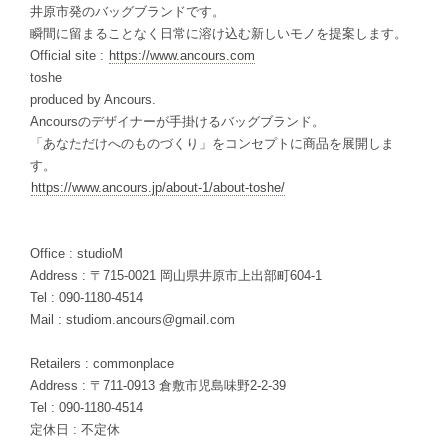
井原市発のバッグブランドです。
瞬間に留まることなく日常に溶け込む新しいモノを提案します。
Official site :
https://www.ancours.com
toshe
produced by Ancours.
Ancoursのデザイナーが手掛けるバッグブランド。
「あなただけへのものづくり」をコンセプトに商品を展開しま
す。
https://www.ancours.jp/about-1/about-toshe/
Office : studioM
Address : 〒715-0021 岡山県井原市上出部町604-1
Tel : 090-1180-4514
Mail :
studiom.ancours@gmail.com
Retailers : commonplace
Address : 〒711-0913 倉敷市児島味野2-2-39
Tel : 090-1180-4514
定休日 : 不定休