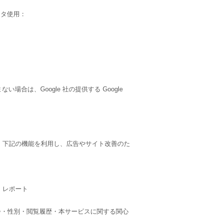
ータ使用：
場合は、Google 社の提供する Google
ており、下記の機能を利用し、広告やサイト改善のた
ト レポート
客様の年齢・性別・閲覧履歴・本サービスに関する関心