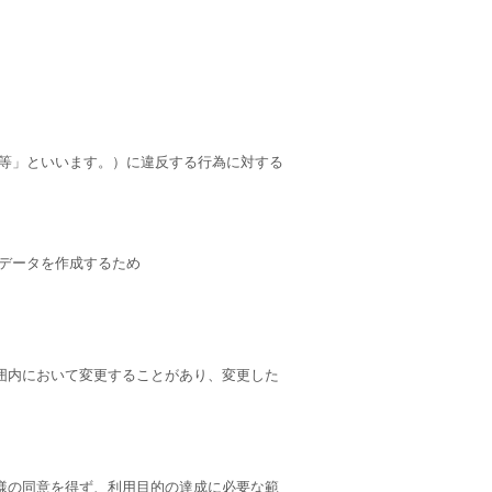
約等」といいます。）に違反する行為に対する
データを作成するため
囲内において変更することがあり、変更した
様の同意を得ず、利用目的の達成に必要な範