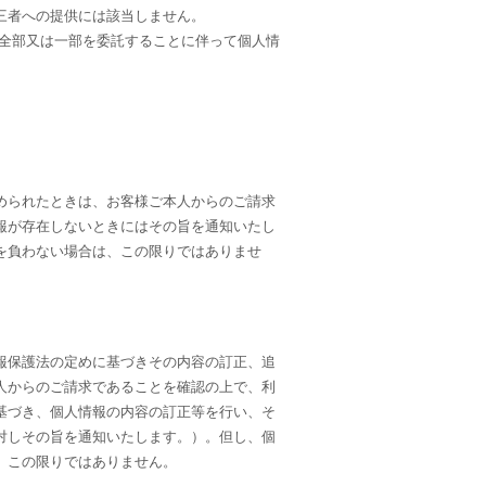
三者への提供には該当しません。
の全部又は一部を委託することに伴って個人情
められたときは、お客様ご本人からのご請求
報が存在しないときにはその旨を通知いたし
を負わない場合は、この限りではありませ
報保護法の定めに基づきその内容の訂正、追
人からのご請求であることを確認の上で、利
基づき、個人情報の内容の訂正等を行い、そ
対しその旨を通知いたします。）。但し、個
、この限りではありません。