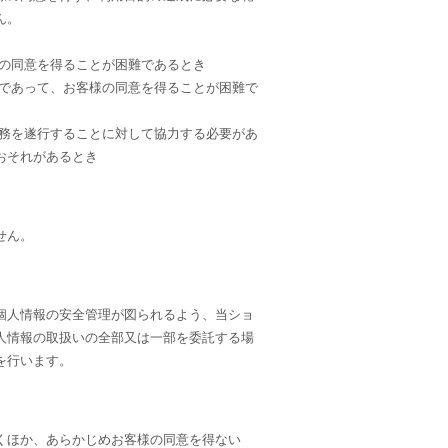
ん。
様の同意を得ることが困難であるとき
合であって、お客様の同意を得ることが困難で
事務を遂行することに対して協力する必要があ
おそれがあるとき
せん。
個人情報の安全管理が図られるよう、当ショ
人情報の取扱いの全部又は一部を委託する場
を行います。
くほか、あらかじめお客様の同意を得ない