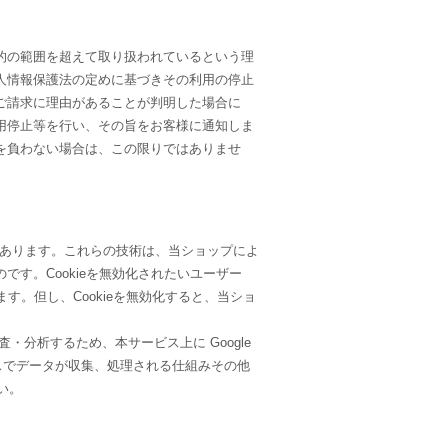
的の範囲を超えて取り扱われているという理
人情報保護法の定めに基づきその利用の停止
ご請求に理由があることが判明した場合に
用停止等を行い、その旨をお客様に通知しま
を負わない場合は、この限りではありませ
とがあります。これらの技術は、当ショップによ
す。Cookieを無効化されたいユーザー
す。但し、Cookieを無効化すると、当ショ
分析するため、本サービス上に Google
ティクスでデータが収集、処理される仕組みその他
い。