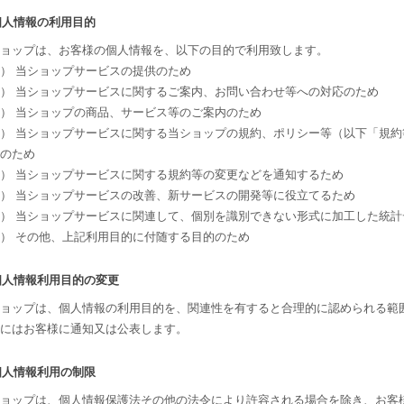
 個人情報の利用目的
ョップは、お客様の個人情報を、以下の目的で利用致します。
） 当ショップサービスの提供のため
） 当ショップサービスに関するご案内、お問い合わせ等への対応のため
） 当ショップの商品、サービス等のご案内のため
） 当ショップサービスに関する当ショップの規約、ポリシー等（以下「規
のため
） 当ショップサービスに関する規約等の変更などを通知するため
） 当ショップサービスの改善、新サービスの開発等に役立てるため
） 当ショップサービスに関連して、個別を識別できない形式に加工した統計
） その他、上記利用目的に付随する目的のため
 個人情報利用目的の変更
ョップは、個人情報の利用目的を、関連性を有すると合理的に認められる範
にはお客様に通知又は公表します。
 個人情報利用の制限
ョップは、個人情報保護法その他の法令により許容される場合を除き、お客