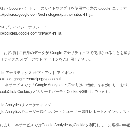
様が Google パートナーのサイトやアプリを使用する際の Google によるデ
s://policies.google.com/technologies/partner-sites?hl=ja
ogle プライバシーポリシー：
s://policies.google.com/privacy?hl=ja
、お客様はご自身のデータが Google アナリティクスで使用されることを望まない
リティクス オプトアウト アドオンをご利用ください。
ogle アナリティクス オプトアウト アドオン：
s://tools.google.com/dlpage/gaoptout
） 本サービスでは「Google Analyticsの広告向けの機能」を有効にし
oubleClick CookieなどのサードパーティCookieを利用しています。
gle Analyticsリマーケティング
ogle Analyticsのユーザー属性レポートとユーザー属性レポートとインタレス
により、本サービスではGoogle AnalyticsのCookieを利用して、お