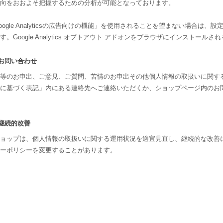
向をおおよそ把握するための分析が可能となっております。
oogle Analyticsの広告向けの機能」を使用されることを望まない場合
す。Google Analytics オプトアウト アドオンをブラウザにインストー
. お問い合わせ
等のお申出、ご意見、ご質問、苦情のお申出その他個人情報の取扱いに関す
に基づく表記」内にある連絡先へご連絡いただくか、ショップページ内のお
. 継続的改善
ョップは、個人情報の取扱いに関する運用状況を適宜見直し、継続的な改善
ーポリシーを変更することがあります。