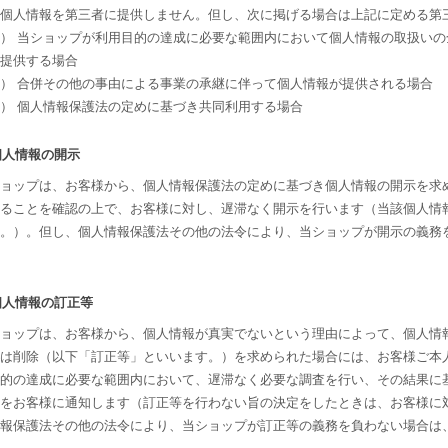
個人情報を第三者に提供しません。但し、次に掲げる場合は上記に定める第
） 当ショップが利用目的の達成に必要な範囲内において個人情報の取扱い
提供する場合
） 合併その他の事由による事業の承継に伴って個人情報が提供される場合
） 個人情報保護法の定めに基づき共同利用する場合
 個人情報の開示
ョップは、お客様から、個人情報保護法の定めに基づき個人情報の開示を求
ることを確認の上で、お客様に対し、遅滞なく開示を行います（当該個人情
。）。但し、個人情報保護法その他の法令により、当ショップが開示の義務
 個人情報の訂正等
ョップは、お客様から、個人情報が真実でないという理由によって、個人情
は削除（以下「訂正等」といいます。）を求められた場合には、お客様ご本
的の達成に必要な範囲内において、遅滞なく必要な調査を行い、その結果に
をお客様に通知します（訂正等を行わない旨の決定をしたときは、お客様に
情報保護法その他の法令により、当ショップが訂正等の義務を負わない場合は