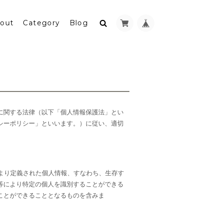
out
Category
Blog
に関する法律（以下「個人情報保護法」とい
シーポリシー」といいます。）に従い、適切
より定義された個人情報、すなわち、生存す
等により特定の個人を識別することができる
ことができることとなるものを含みま