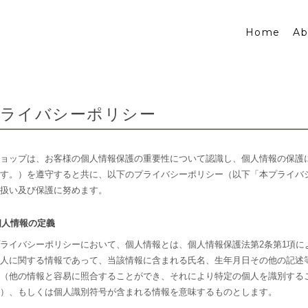
Home
Ab
ライバシーポリシー
ョップは、お客様の個人情報保護の重要性について認識し、個人情報の保護
す。）を遵守すると共に、以下のプライバシーポリシー（以下「本プライバ
扱い及び保護に努めます。
 個人情報の定義
ライバシーポリシーにおいて、個人情報とは、個人情報保護法第2条第1項に
人に関する情報であって、当該情報に含まれる氏名、生年月日その他の記述
（他の情報と容易に照合することができ、それにより特定の個人を識別する
）、もしくは個人識別符号が含まれる情報を意味するものとします。