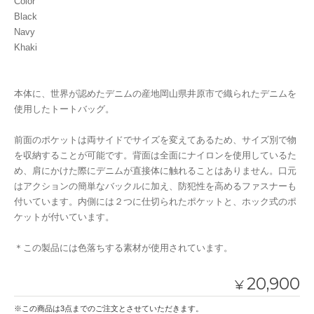
Color
Black
Navy
Khaki
本体に、世界が認めたデニムの産地岡山県井原市で織られたデニムを
使用したトートバッグ。
前面のポケットは両サイドでサイズを変えてあるため、サイズ別で物
を収納することが可能です。背面は全面にナイロンを使用しているた
め、肩にかけた際にデニムが直接体に触れることはありません。口元
はアクションの簡単なバックルに加え、防犯性を高めるファスナーも
付いています。内側には２つに仕切られたポケットと、ホック式のポ
ケットが付いています。
＊この製品には色落ちする素材が使用されています。
20,900
¥
※この商品は3点までのご注文とさせていただきます。