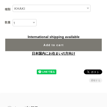
種類
数量
International shipping available
Add to cart
日本国内にお住まいの方向け
通報する