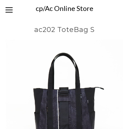
cp/Ac Online Store
ac202 ToteBag S