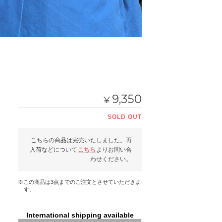
9,350
¥
SOLD OUT
こちらの商品は完売いたしました。再
入荷などについて
こちら
よりお問い合
わせください。
※この商品は3点までのご注文とさせていただきま
す。
International shipping available