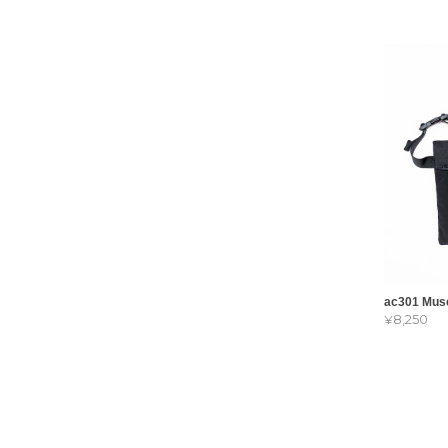
ac301 Mus
¥8,250