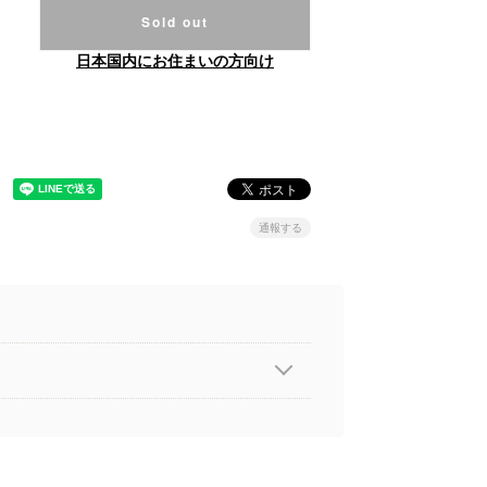
Sold out
日本国内にお住まいの方向け
通報する