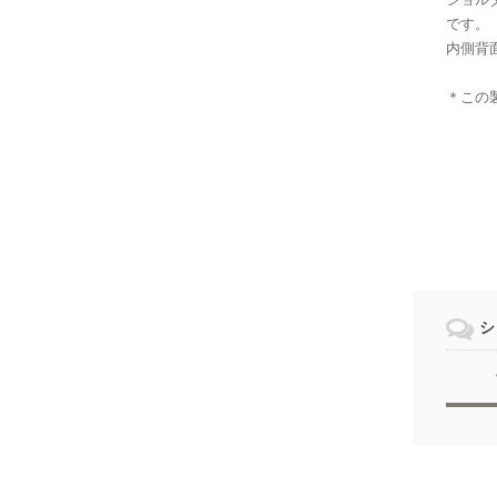
です。
内側背
＊この
シ