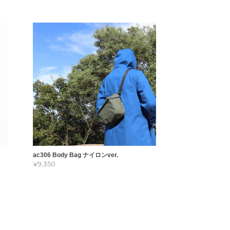
ac306 Body Bag ナイロンver.
¥9,350