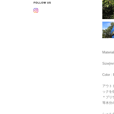
FOLLOW US
Materi
Size(m
Color : 
アウト
ックを
＊ブリ
等水分
ショル