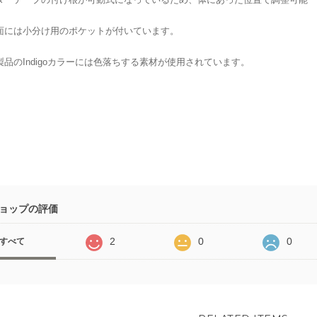
面には小分け用のポケットが付いています。
製品のIndigoカラーには色落ちする素材が使用されています。
ョップの評価
2
0
0
すべて