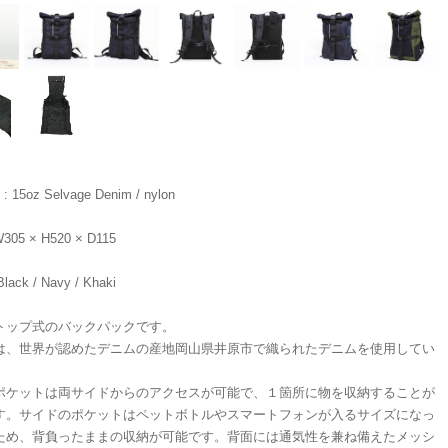
l : 15oz Selvage Denim / nylon
 W305 × H520 × D115
 Black / Navy / Khaki
トップ式のバックパックです。
は、世界が認めたデニムの産地岡山県井原市で織られたデニムを使用してい
ポケットは両サイドからのアクセスが可能で、１箇所に物を収納することが
す。サイドのポケットはペットボトルやスマートフォンが入るサイズになっ
ため、背負ったままの収納が可能です。背面には通気性を兼ね備えたメッシ