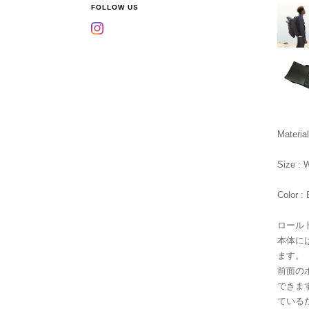
FOLLOW US
Materia
Size :
Color :
ロール
本体に
ます。
前面の
できま
ている