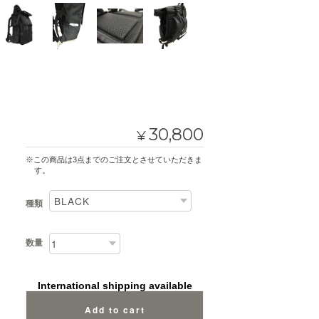
30,800
¥
※この商品は3点までのご注文とさせていただきま
す。
種類
数量
International shipping available
Add to cart