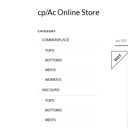
cp/Ac Online Store
CATEGORY
COMMONPLACE
ac101
TOPS
BOTTOMS
MEN'S
WOMEN'S
ANCOURS
TOPS
BOTTOMS
MEN'S