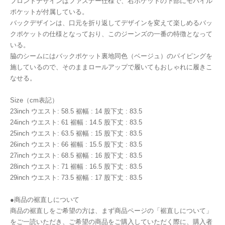
フロントデザインはファスナー仕様で、右ポケットの下部にモバイル
ポケットが付属している。
バックデザインは、口元を折り返してデザインを変えて楽しめるバッ
クポケットの仕様となっており、このジーンズの一番の特徴となって
いる。
脇のシームにはバックポケット裏地同色（ベージュ）のパイピングを
施しているので、そのままロールアップで履いてもおしゃれに履きこ
なせる。
Size（cm表記）
23inch ウエスト: 58.5 裾幅 : 14 股下丈 : 83.5
24inch ウエスト: 61 裾幅 : 14.5 股下丈 : 83.5
25inch ウエスト: 63.5 裾幅 : 15 股下丈 : 83.5
26inch ウエスト: 66 裾幅 : 15.5 股下丈 : 83.5
27inch ウエスト: 68.5 裾幅 : 16 股下丈 : 83.5
28inch ウエスト: 71 裾幅 : 16.5 股下丈 : 83.5
29inch ウエスト: 73.5 裾幅 : 17 股下丈 : 83.5
●商品の裾直しについて
商品の裾直しをご希望の方は、まず商品ページの「裾直しについて」
をご一読いただき、ご希望の商品をご購入していただく際に、購入者