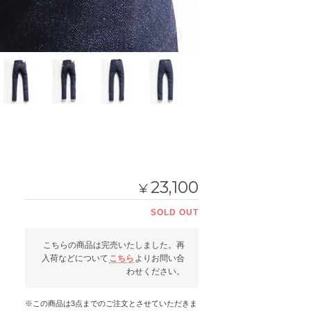
23,100
¥
SOLD OUT
こちらの商品は完売いたしました。再
入荷などについて
こちら
よりお問い合
わせください。
※この商品は3点までのご注文とさせていただきま