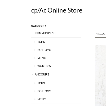
cp/Ac Online Store
CATEGORY
COMMONPLACE
M330S
TOPS
BOTTOMS
MEN'S
WOMEN'S
ANCOURS
TOPS
BOTTOMS
MEN'S