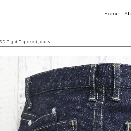
Home
Ab
D Tight Tapered jeans