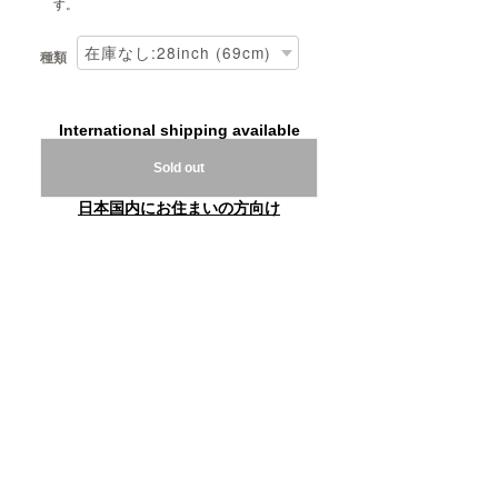
す。
種類
International shipping available
Sold out
日本国内にお住まいの方向け