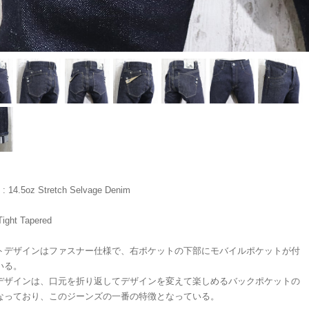
l : 14.5oz Stretch Selvage Denim
 Tight Tapered
トデザインはファスナー仕様で、右ポケットの下部にモバイルポケットが付
いる。
デザインは、口元を折り返してデザインを変えて楽しめるバックポケットの
なっており、このジーンズの一番の特徴となっている。