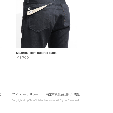
M430BK Tight tapered jeans
¥18,700
いて
プライバシーポリシー
特定商取引法に基づく表記
Copyright © cp/Ac official online store. All Rights Reserved.