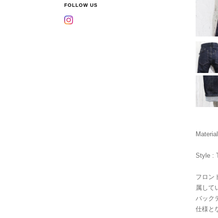
FOLLOW US
Materia
Style :
フロン
属して
バック
仕様と