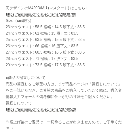
同デザインのM420D/MU (マスタード) はこちら↓
https://ancours.official.ec/items/28938780
Size（cm表記）
23inch ウエスト: 58.5 裾幅 : 14.5 股下丈 : 83.5
24inch ウエスト: 61 裾幅 : 15 股下丈 : 83.5
25inch ウエスト: 63.5 裾幅 : 15.5 股下丈 : 83.5
26inch ウエスト: 66 裾幅 : 16 股下丈 : 83.5
27inch ウエスト: 68.5 裾幅 : 16.5 股下丈 : 83.5
28inch ウエスト: 71 裾幅 : 17 股下丈 : 83.5
29inch ウエスト: 73.5 裾幅 : 17.5 股下丈 : 83.5
●商品の裾直しについて
商品の裾直しをご希望の方は、まず商品ページの「裾直しについて」
をご一読いただき、ご希望の商品をご購入していただく際に、購入者
情報入力フォームの備考欄に仕上がりの寸法をご記入ください。
裾直しについて↓
https://ancours.official.ec/items/28740529
※裾上げ後のご返品は、一切承ることが出来ませんので、ご了承くだ
さい。