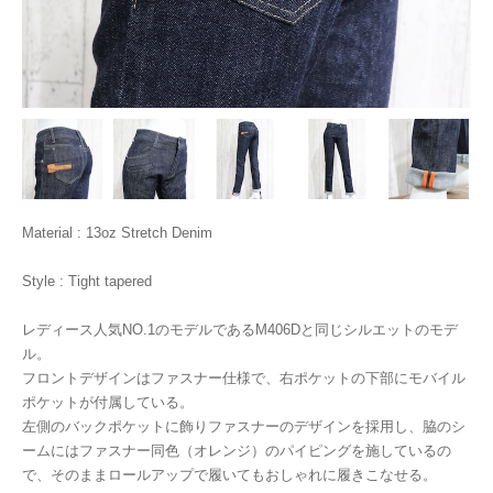
Material : 13oz Stretch Denim
Style : Tight tapered
レディース人気NO.1のモデルであるM406Dと同じシルエットのモデ
ル。
フロントデザインはファスナー仕様で、右ポケットの下部にモバイル
ポケットが付属している。
左側のバックポケットに飾りファスナーのデザインを採用し、脇のシ
ームにはファスナー同色（オレンジ）のパイピングを施しているの
で、そのままロールアップで履いてもおしゃれに履きこなせる。