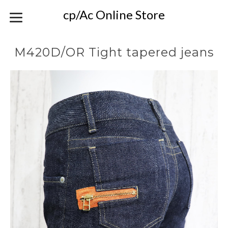
cp/Ac Online Store
M420D/OR Tight tapered jeans